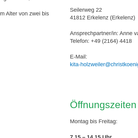
Seilerweg 22
m Alter von zwei bis
41812 Erkelenz (Erkelenz)
Ansprechpartner/in: Anne
Telefon: +49 (2164) 4418
E-Mail:
kita-holzweiler@christkoeni
Öffnungszeiten
Montag bis Freitag:
7.15 – 14.15 Uhr