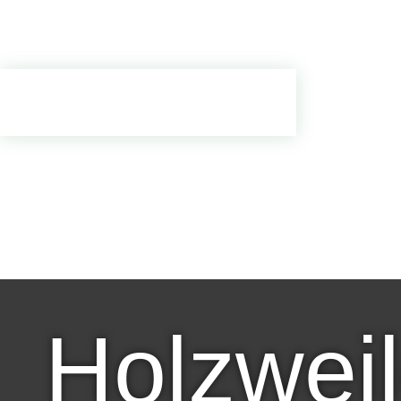
Holzweil