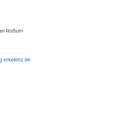
 van Roßum
g-erkelenz.de