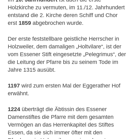
Holzkirche zu vermuten, im 11./12. Jahrhundert
entstand die 2. Kirche deren Schiff und Chor
erst
1859
abgebrochen wurde.
Der erste feststellbare geistliche Herrscher in
Holzweiler, dem damaligen „Holtvilare“, ist der
vom Essener Stift eingesetzte „Pelegrimus“, der
die Leitung der Pfarre bis zu seinem Tode im
Jahre 1315 ausübt.
1197
wird zum ersten Mal der Eggerather Hof
erwähnt.
1224
überträgt die Äbtissin des Essener
Damenstiftes die Pfarre mit dem gesamten
Vermögen an das Herrenkapitel des Stiftes
Essen, da sie sich immer öfter mit den