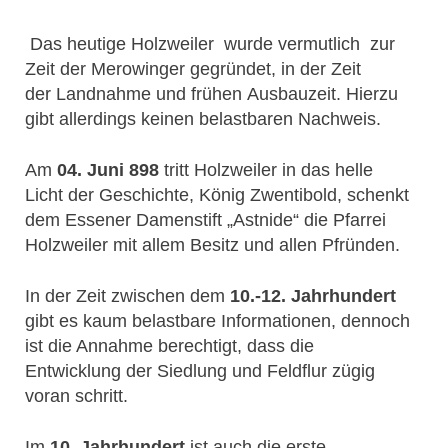
Das heutige Holzweiler wurde vermutlich zur
Zeit der Merowinger gegründet, in der Zeit
der Landnahme und frühen Ausbauzeit. Hierzu
gibt allerdings keinen belastbaren Nachweis.
Am
04. Juni 898
tritt Holzweiler in das helle
Licht der Geschichte, König Zwentibold, schenkt
dem Essener Damenstift „Astnide“ die Pfarrei
Holzweiler mit allem Besitz und allen Pfründen.
In der Zeit zwischen dem
10.-12. Jahrhundert
gibt es kaum belastbare Informationen, dennoch
ist die Annahme berechtigt, dass die
Entwicklung der Siedlung und Feldflur zügig
voran schritt.
Im
10. Jahrhundert
ist auch die erste