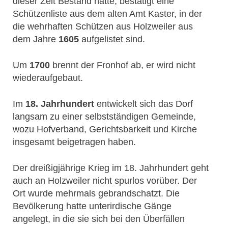
dieser Zeit Bestand hatte, bestätigt eine
Schützenliste aus dem alten Amt Kaster, in der
die wehrhaften Schützen aus Holzweiler aus
dem Jahre
1605
aufgelistet sind.
Um
1700
brennt der Fronhof ab, er wird nicht
wiederaufgebaut.
Im
18. Jahrhundert
entwickelt sich das Dorf
langsam zu einer selbstständigen Gemeinde,
wozu Hofverband, Gerichtsbarkeit und Kirche
insgesamt beigetragen haben.
Der dreißigjährige Krieg im 18. Jahrhundert geht
auch an Holzweiler nicht spurlos vorüber. Der
Ort wurde mehrmals gebrandschatzt. Die
Bevölkerung hatte unterirdische Gänge
angelegt, in die sie sich bei den Überfällen