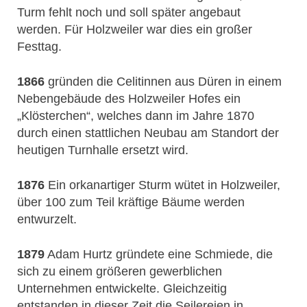
Turm fehlt noch und soll später angebaut
werden. Für Holzweiler war dies ein großer
Festtag.
1866
gründen die Celitinnen aus Düren in einem
Nebengebäude des Holzweiler Hofes ein
„Klösterchen“, welches dann im Jahre 1870
durch einen stattlichen Neubau am Standort der
heutigen Turnhalle ersetzt wird.
1876
Ein orkanartiger Sturm wütet in Holzweiler,
über 100 zum Teil kräftige Bäume werden
entwurzelt.
1879
Adam Hurtz gründete eine Schmiede, die
sich zu einem größeren gewerblichen
Unternehmen entwickelte. Gleichzeitig
entstanden in dieser Zeit die Seilereien in