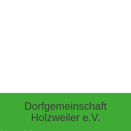
Dorfgemeinschaft
Holzweiler e.V.