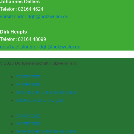
Johannes Oellers
Telefon: 02164 4624
vorsitzender-dgh@holzweiler.eu
Dirk Heupts
Telefon: 02164 48099
geschaeftsfuehrer-dgh@holzweiler.eu
© 2025 Dorfgemeinschaft Holzweiler e.V.
STARTSEITE
IMPRESSUM
DATENSCHUTZBESTIMMUNGEN
COOKIE-RICHTLINIE (EU)
STARTSEITE
IMPRESSUM
DATENSCHUTZBESTIMMUNGEN