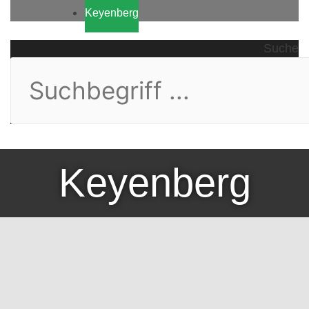
Keyenberg
Suche
Keyenberg