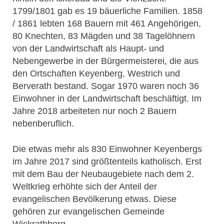
1799/1801 gab es 19 bäuerliche Familien. 1858
/ 1861 lebten 168 Bauern mit 461 Angehörigen,
80 Knechten, 83 Mägden und 38 Tagelöhnern
von der Landwirtschaft als Haupt- und
Nebengewerbe in der Bürgermeisterei, die aus
den Ortschaften Keyenberg, Westrich und
Berverath bestand. Sogar 1970 waren noch 36
Einwohner in der Landwirtschaft beschäftigt. Im
Jahre 2018 arbeiteten nur noch 2 Bauern
nebenberuflich.
Die etwas mehr als 830 Einwohner Keyenbergs
im Jahre 2017 sind größtenteils katholisch. Erst
mit dem Bau der Neubaugebiete nach dem 2.
Weltkrieg erhöhte sich der Anteil der
evangelischen Bevölkerung etwas. Diese
gehören zur evangelischen Gemeinde
Wickrathberg.