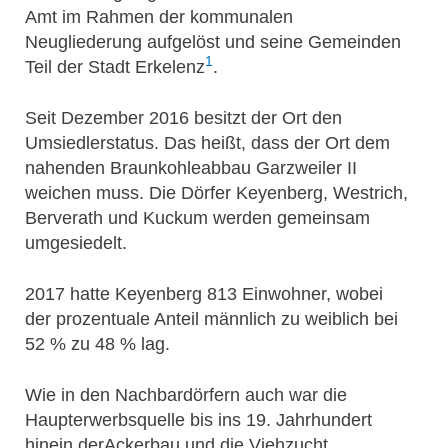
Amt im Rahmen der kommunalen
Neugliederung aufgelöst und seine Gemeinden
1
Teil der Stadt Erkelenz
.
Seit Dezember 2016 besitzt der Ort den
Umsiedlerstatus. Das heißt, dass der Ort dem
nahenden Braunkohleabbau Garzweiler II
weichen muss. Die Dörfer Keyenberg, Westrich,
Berverath und Kuckum werden gemeinsam
umgesiedelt.
2017 hatte Keyenberg 813 Einwohner, wobei
der prozentuale Anteil männlich zu weiblich bei
52 % zu 48 % lag.
Wie in den Nachbardörfern auch war die
Haupterwerbsquelle bis ins 19. Jahrhundert
hinein derAckerbau und die Viehzucht.