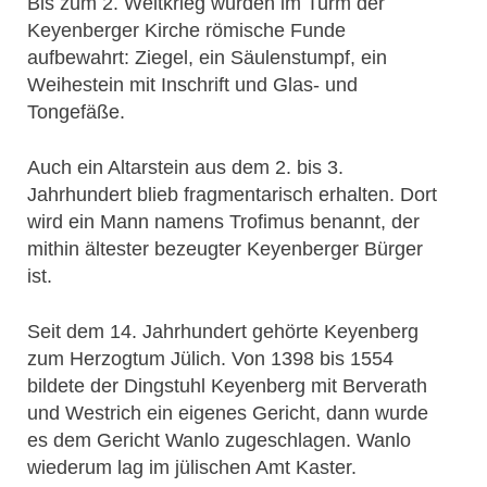
Bis zum 2. Weltkrieg wurden im Turm der
Keyenberger Kirche römische Funde
aufbewahrt: Ziegel, ein Säulenstumpf, ein
Weihestein mit Inschrift und Glas- und
Tongefäße.
Auch ein Altarstein aus dem 2. bis 3.
Jahrhundert blieb fragmentarisch erhalten. Dort
wird ein Mann namens Trofimus benannt, der
mithin ältester bezeugter Keyenberger Bürger
ist.
Seit dem 14. Jahrhundert gehörte Keyenberg
zum Herzogtum Jülich. Von 1398 bis 1554
bildete der Dingstuhl Keyenberg mit Berverath
und Westrich ein eigenes Gericht, dann wurde
es dem Gericht Wanlo zugeschlagen. Wanlo
wiederum lag im jülischen Amt Kaster.