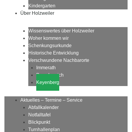
Kindergarten
Über Holzweiler
Wissenswertes über Holzweiler
Woher kommen wir
Schenkungsurkunde
Historische Entwicklung
Verschwundene Nachbarorte
Immerath
Borschemich
Keyenberg
Aktuelles – Termine – Service
Abfallkalender
Notfalltafel
Blickpunkt
Turnhallenplan