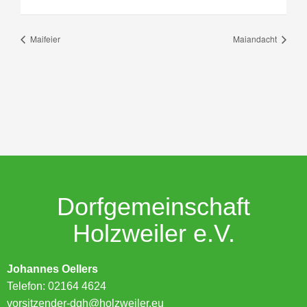
Maifeier
Maiandacht
Dorfgemeinschaft
Holzweiler e.V.
Johannes Oellers
Telefon: 02164 4624
vorsitzender-dgh@holzweiler.eu