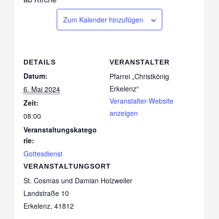
Zum Kalender hinzufügen
DETAILS
VERANSTALTER
Datum:
Pfarrei „Christkönig
Erkelenz“
6. Mai 2024
Veranstalter-Website
Zeit:
anzeigen
08:00
Veranstaltungskatego
rie:
Gottesdienst
VERANSTALTUNGSORT
St. Cosmas und Damian Holzweiler
Landstraße 10
Erkelenz
,
41812