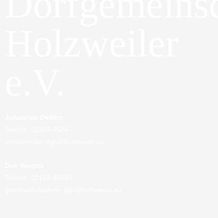
Dorfgemeinsc
Holzweiler
e.V.
Johannes Oellers
Telefon: 02164 4624
vorsitzender-dgh@holzweiler.eu
Dirk Heupts
Telefon: 02164 48099
geschaeftsfuehrer-dgh@holzweiler.eu