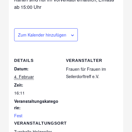
ab 15:00 Uhr
Zum Kalender hinzufügen
DETAILS
VERANSTALTER
Datum:
Frauen für Frauen im
Seilerdorftreff e.V.
4. Februar
Zeit:
16:11
Veranstaltungskatego
rie:
Fest
VERANSTALTUNGSORT
Turnhalle Holzweiler