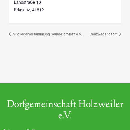
Landstraße 10
Erkelenz
,
41812
Mitgliederversammlung Seiler-Dorf-Treff e.V.
Kreuzwegandacht
Dorfgemeinschaft Holzweiler
e.V.